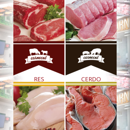
RES
CERDO